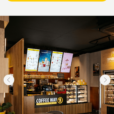
СЕЛЕКТ
Флагманский формат городской кофейни
с кухней, где сочетаются архитектура
пространство, гастрономия и культура
кофе.
Продуманная концепция, авторское меню
и профессиональное оборудование