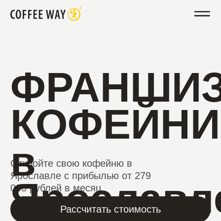
ФРАНШИЗА
КОФЕЙНИ
в
Откройте свою кофейню в
Ярославле с прибылью от 279
Ярославлe
000 рублей в месяц
Рассчитать стоимость