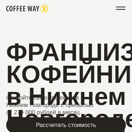
ФРАНШИЗА
КОФЕЙНИ
в Нижнем
Откройте свою кофейню в
Нижнем Новгороде с прибылью
Новгороде
от 279 000 рублей в месяц
Рассчитать стоимость