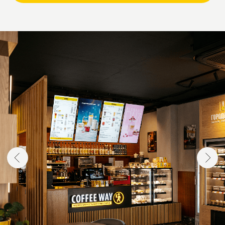
СЕЛЕКТ
Флагманский формат городской кофейни
с кухней, где сочетаются архитектура
пространство, гастрономия и культура
кофе.
Продуманная концепция, авторское меню
и профессиональное оборудование