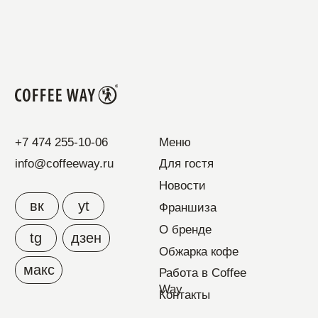
Дизайн и разработка –
© 2010–2026 COFFEE
Абрамов
WAY