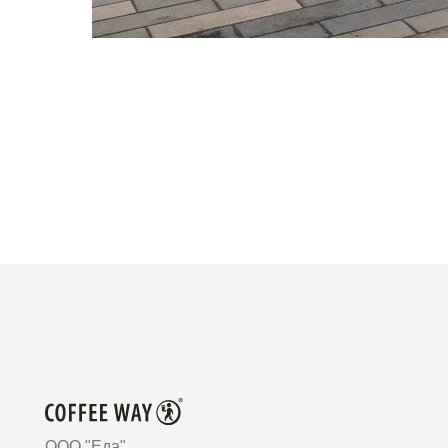
ООО "Еда"
ОГРН 1214800003362
info@coffeeway.ru
+7 474 255-10-06