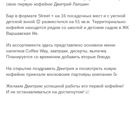
свою первую кофейню Дмитрий Лапшин.
Бар в формате Street + на 16 посадочных мест и с уютной
детской зоной 😊 разместился на 51 кв.м. Территориально
кофейня находится рядом со школой и детским садом в ЖК
Варшавская life.
Из ассортимента здесь представлено основное меню
напитков Coffee Way, завтраки, десерты, выпечка.
Планируется со временем добавить вторые блюда.
На открытие поздравить Дмитрия и посмотреть новую
кофейню приехали московские партнёры компании 🥳
Желаем Дмитрию успешной работы его первой кофейни!
И не останавливаться на достигнутом! 📈