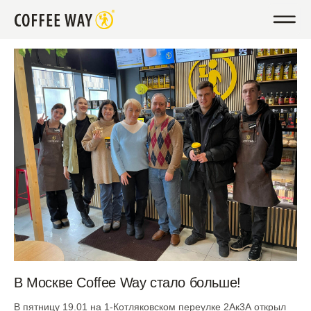
В Москве Coffee Way стало больше!
В пятницу 19.01 на 1-Котляковском переулке 2Ак3А открыл