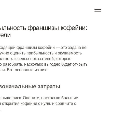
быльность франшизы кофейни:
тели
ходящей франшизы кофейни — это задача не
 нужно оценить прибыльность и окупаемость
олько ключевых показателей, которые
 разобрать, насколько выгодно будет открыть
я. Вот основные из них:
воначальные затраты
еньше риск. Оцените, насколько большие
 открытия кофейни с нуля, и сравните с
.