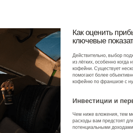
Как оценить при
ключевые показа
Действительно, выбор под
из лёгких, особенно когда
кофейни. Существует неск
помогают более объективно
кофейню по франшизе с нул
Инвестиции и пер
Чем ниже вложения, тем м
расходы вам предстоят для
потенциальными доходами