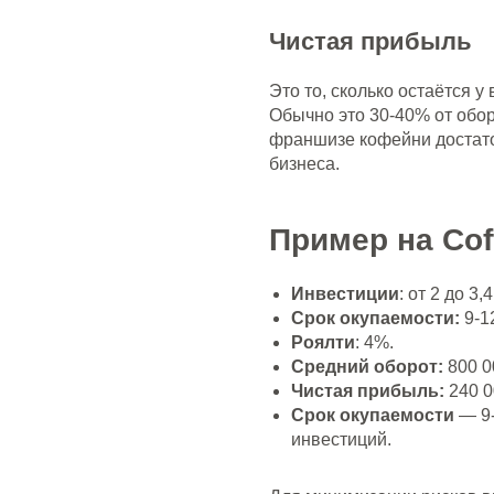
Чистая прибыль
Это то, сколько остаётся у
Обычно это 30-40% от обор
франшизе кофейни достато
бизнеса.
Пример на Cof
Инвестиции
: от 2 до 3,
Срок окупаемости:
9-1
Роялти
: 4%.
Средний оборот:
800 0
Чистая прибыль:
240 0
Срок окупаемости
— 9-
инвестиций.