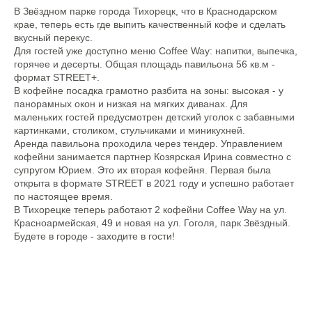
В Звёздном парке города Тихорецк, что в Краснодарском
крае, теперь есть где выпить качественный кофе и сделать
вкусный перекус.
Для гостей уже доступно меню Coffee Way: напитки, выпечка,
горячее и десерты. Общая площадь павильона 56 кв.м -
формат STREET+.
В кофейне посадка грамотно разбита на зоны: высокая - у
панорамных окон и низкая на мягких диванах. Для
маленьких гостей предусмотрен детский уголок с забавными
картинками, столиком, стульчиками и миникухней.
Аренда павильона проходила через тендер. Управлением
кофейни занимается партнер Козярская Ирина совместно с
супругом Юрием. Это их вторая кофейня. Первая была
открыта в формате STREET в 2021 году и успешно работает
по настоящее время.
В Тихорецке теперь работают 2 кофейни Coffee Way на ул.
Красноармейская, 49 и новая на ул. Гоголя, парк Звёздный.
Будете в городе - заходите в гости!