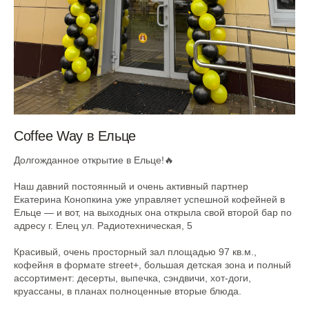
Coffee Way в Ельце
Долгожданное открытие в Ельце!🔥
Наш давний постоянный и очень активный партнер
Екатерина Конопкина уже управляет успешной кофейней в
Ельце — и вот, на выходных она открыла свой второй бар по
адресу г. Елец ул. Радиотехническая, 5
Красивый, очень просторный зал площадью 97 кв.м.,
кофейня в формате street+, большая детская зона и полный
ассортимент: десерты, выпечка, сэндвичи, хот-доги,
круассаны, в планах полноценные вторые блюда.