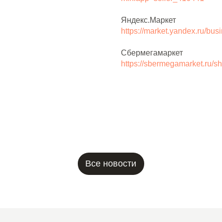
Яндекс.Маркет
https://market.yandex.ru/bu
Сбермегамаркет
https://sbermegamarket.ru/s
Все новости