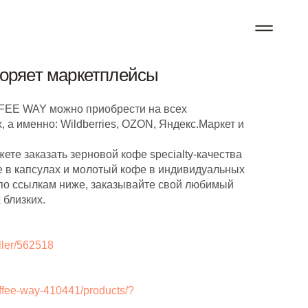
ряет маркетплейсы
FEE WAY можно приобрести на всех
 а именно: Wildberries, OZON, Яндекс.Маркет и
ете заказать зерновой кофе specialty-качества
е в капсулах и молотый кофе в индивидуальных
 по ссылкам ниже, заказывайте свой любимый
 близких.
eller/562518
offee-way-410441/products/?