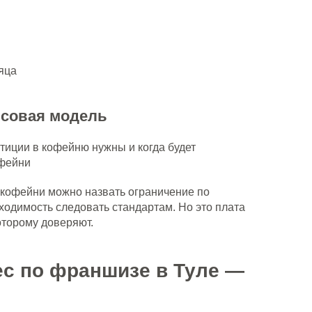
яца
нсовая модель
тиции в кофейню нужны и когда будет
фейни
кофейни можно назвать ограничение по
ходимость следовать стандартам. Но это плата
которому доверяют.
ес по франшизе в Туле —