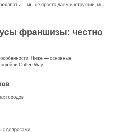
продавать — мы не просто даем инструкции, мы
усы франшизы: честно
 особенности. Ниже — основные
офейни Coffee Way.
ков
ах городов
н с вопросами