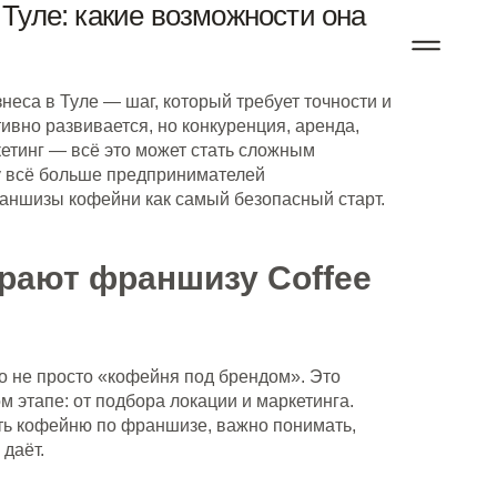
Туле: какие возможности она
неса в Туле — шаг, который требует точности и
ивно развивается, но конкуренция, аренда,
кетинг — всё это может стать сложным
у всё больше предпринимателей
аншизы кофейни как самый безопасный старт.
рают франшизу Coffee
о не просто «кофейня под брендом». Это
 этапе: от подбора локации и маркетинга.
ть кофейню по франшизе, важно понимать,
 даёт.