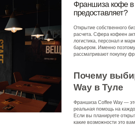
Франшиза кофе в 
предоставляет?
Открытие собственного биз
расчета. Сфера кофеен акт
логистика, персонал и мар
барьером. Именно поэтом
рассматривают покупку фр
Почему выби
Way в Туле
Франшиза Coffee Way — эт
реальная помощь на каждом
Если вы планируете откры
какие возможности это вам