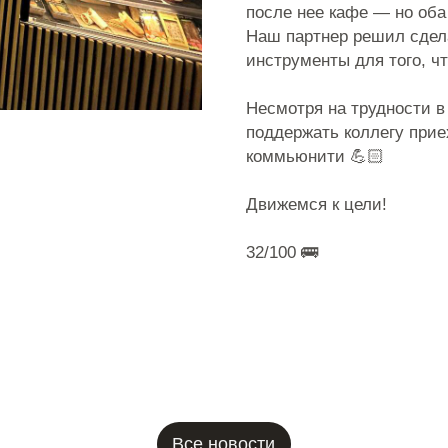
инструменты для того, чтобы мест
Несмотря на трудности в поисках 
поддержать коллегу приехали дру
коммьюнити 💪🏻
Движемся к цели!
32/100 🚌
Все новости