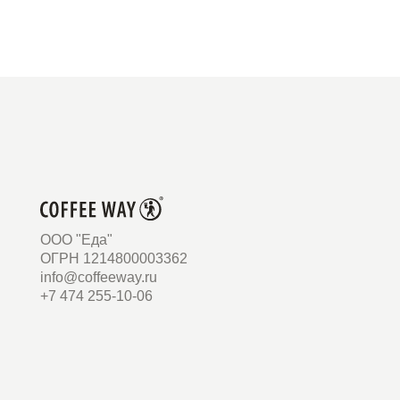
ООО "Еда"
ОГРН 1214800003362
info@coffeeway.ru
+7 474 255-10-06
© 2010–2026 COFFEE
WAY