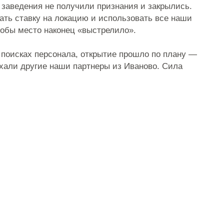
о наконец «выстрелило».
персонала, открытие прошло по плану —
гие наши партнеры из Иваново. Сила