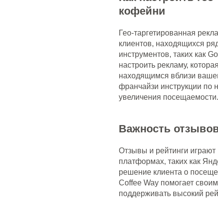
кофейни
Гео-таргетированная рекл
клиентов, находящихся ря
инструментов, таких как G
настроить рекламу, котора
находящимся вблизи вашег
франчайзи инструкции по 
увеличения посещаемости
Важность отзывов
Отзывы и рейтинги играют
платформах, таких как Янд
решение клиента о посеще
Coffee Way помогает свои
поддерживать высокий рейт