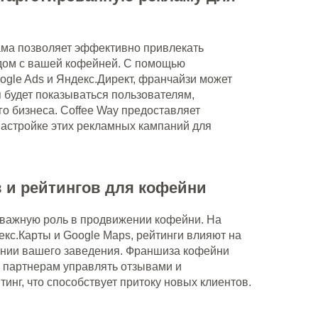
ама позволяет эффективно привлекать
дом с вашей кофейней. С помощью
oogle Ads и Яндекс.Директ, франчайзи может
я будет показываться пользователям,
о бизнеса. Coffee Way предоставляет
настройке этих рекламных кампаний для
.
 и рейтингов для кофейни
 важную роль в продвижении кофейни. На
екс.Карты и Google Maps, рейтинги влияют на
нии вашего заведения. Франшиза кофейни
м партнерам управлять отзывами и
инг, что способствует притоку новых клиентов.