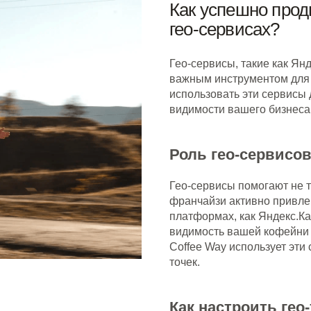
Как успешно прод
гео-сервисах?
Гео-сервисы, такие как Ян
важным инструментом для
использовать эти сервисы
видимости вашего бизнеса
Роль гео-сервисо
Гео-сервисы помогают не т
франчайзи активно привле
платформах, как Яндекс.Ка
видимость вашей кофейни 
Coffee Way использует эт
точек.
Как настроить гео