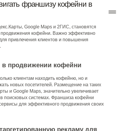
вигать франшизу кофейни в
декс.Карты, Google Maps и 2ГИС, становятся
 продвижения кофейни. Важно эффективно
 для привлечения клиентов и повышения
.
в в продвижении кофейни
олько клиентам находить кофейню, но и
кать новых посетителей. Размещение на таких
рты и Google Maps, значительно увеличивает
в поисковых системах. Франшиза кофейни
и сервисы для эффективного продвижения своих
-таргетированную рекламу для