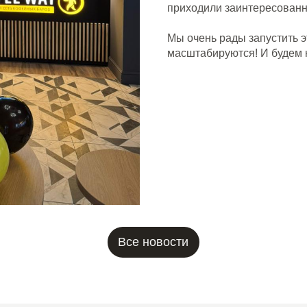
приходили заинтересованн
Мы очень рады запустить э
масштабируются! И будем н
Все новости