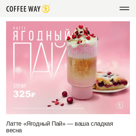
Латте «Ягодный Пай» — ваша сладкая
весна