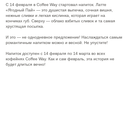
С 14 февраля в Coffee Way стартовал напиток. Латте
«Ягодный Пай» — это душистая выпечка, сочная вишня,
нежные сливки и легкая кислинка, которая играет на
кончиках губ. Сверху — облако взбитых сливок и та самая
хрустящая посыпка.
И это — не однодневное предложение! Наслаждаться самым
романтичным напитком можно и весной. Не упустите!
Напиток доступен с 14 февраля по 14 марта во всех
кофейнях Coffee Way. Как и сам февраль, эта история не
будет длиться вечно!