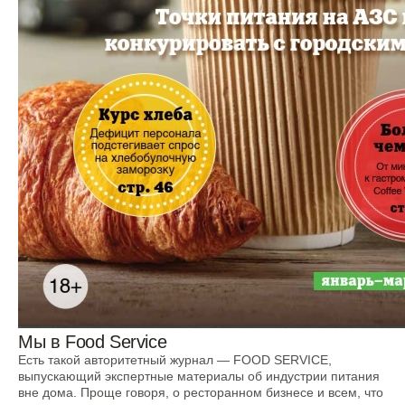
Мы в Food Service
Есть такой авторитетный журнал — FOOD SERVICE,
выпускающий экспертные материалы об индустрии питания
вне дома. Проще говоря, о ресторанном бизнесе и всем, что
Все новости