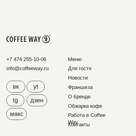
данных
Пользовательское соглашение
ООО "Еда"
ОГРН 1214800003362
info@coffeeway.ru
+7 474 255-10-06
Дизайн и разработка –
© 2010–2026 COFFEE
Абрамов
WAY